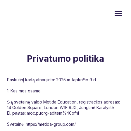
Privatumo politika
Paskutinį kartą atnaujinta: 2025 m. lapkričio 9 d.
1. Kas mes esame
Šią svetainę valdo Metida Education, registracijos adresas:
14 Golden Square, London W1F 9JG, Jungtinė Karalystė
El. paštas: moc.puorg-aditem%40ofni
Svetainė: https://metida-group.com/